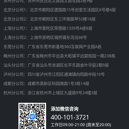
苏州分公司：苏州市虎丘区文昌路文昌花园2栋9楼
北京分公司1：北京市朝阳区建国路15号创意生活园区8号楼4层
北京分公司2：北京市朝阳区东三环南路甲52楼18层
上海分公司1：上海市普陀区常德路1339号A座8层
上海分公司2：上海市崇明区城桥镇东河沿68号
东莞分公司：广东省东莞市新基地360互联网产业园A栋
梅州分公司：广东省梅州市平远县大柘镇平远碧桂园一期23B栋
汕头分公司：广东省汕头市龙湖区长平东路金叶华庭2期9层
泸州分公司：四川省泸州市江阳区通滩镇向阳路中段10号
成都分公司：成都市高新区科园南路1号3栋14层
杭州分公司：浙江省杭州市上城区九盛路9号24幢3层
添加微信咨询
400-101-3721
工作日09:00-21:00 (周末至20:00)