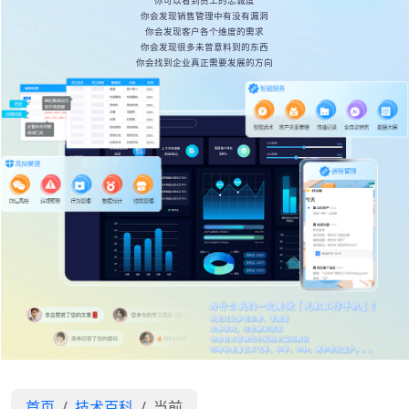
你可以看到员工的忠诚度
你会发现销售管理中有没有漏洞
你会发现客户各个维度的需求
你会发现很多未曾意料到的东西
你会找到企业真正需要发展的方向
首页
技术百科
当前