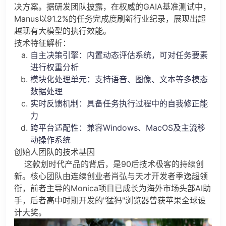
决方案。据研发团队披露，在权威的GAIA基准测试中，
Manus以91.2%的任务完成度刷新行业纪录，展现出超
越现有大模型的执行效能。
技术特征解析：
自主决策引擎：内置动态评估系统，可对任务要素
进行权重分析
模块化处理单元：支持语音、图像、文本等多模态
数据处理
实时反馈机制：具备任务执行过程中的自我修正能
力
跨平台适配性：兼容Windows、MacOS及主流移
动操作系统
创始人团队的技术基因
这款划时代产品的背后，是90后技术极客的持续创
新。核心团队由连续创业者肖弘与天才开发者季逸超领
衔，前者主导的Monica项目已成长为海外市场头部AI助
手，后者高中时期开发的"猛犸"浏览器曾获苹果全球设
计大奖。