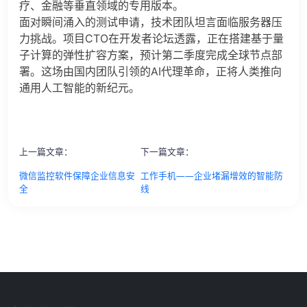
疗、金融等垂直领域的专用版本。
面对瞬间涌入的测试申请，技术团队坦言面临服务器压
力挑战。项目CTO在开发者论坛透露，正在搭建基于量
子计算的弹性扩容方案，预计第二季度完成全球节点部
署。这场由国内团队引领的AI代理革命，正将人类推向
通用人工智能的新纪元。
上一篇文章：
下一篇文章：
微信监控软件保障企业信息安
工作手机——企业堵漏增效的智能防
全
线