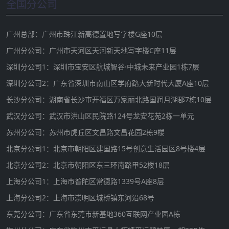
全国分公司
广州总部：广州市珠江新高德置地写字楼G座10层
广州分公司：广州市天河区天河新天地写字楼C座11层
深圳分公司1：深圳市宝安区航城智谷·中城未来产业园1栋7层
深圳分公司2：广东省深圳市南山区学府路大新时代大厦A座10层
长沙分公司：湖南省长沙市开福区万家丽北路国润月湖郡7栋10层
武汉分公司：武汉市洪山区民院路124号龙安花苑2栋一单元
苏州分公司：苏州市虎丘区文昌路文昌花园2栋9楼
北京分公司1：北京市朝阳区建国路15号创意生活园区8号楼4层
北京分公司2：北京市朝阳区东三环南路甲52楼18层
上海分公司1：上海市普陀区常德路1339号A座8层
上海分公司2：上海市崇明区城桥镇东河沿68号
东莞分公司：广东省东莞市新基地360互联网产业园A栋