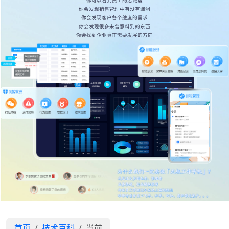
你可以看到员工的忠诚度
你会发现销售管理中有没有漏洞
你会发现客户各个维度的需求
你会发现很多未曾意料到的东西
你会找到企业真正需要发展的方向
首页
技术百科
当前