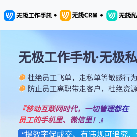
无极工作手机·无极
杜绝员工飞单，走私单等敏感行
防止员工离职带走客户，杜绝资
『移动互联网时代，一切管理都在
员工的手机里、微信里！』
“提效率促成交、有违规可追究、