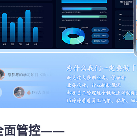
全面管控——