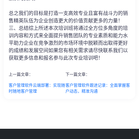
总之我们的目标是打造一支高效专业且富有战斗力的销
售精英队伍为企业创造更大的价值贡献更多的力量！
三、总结综上所述本次培训班将通过全方位多角度的培
训内容和方式来全面提升销售团队的专业素质和能力水
平助力企业在竞争激烈的市场环境中脱颖而出取得更好
的成绩和发展空间如果您有相关需求请尽快联系我们以
获取更多信息和报名参与此次专业培训吧！
上一篇文章：
下一篇文章：
客户管理软件云端部署：实现随
客户管理软件跟进记录：全面掌握客
时随地客户管理
户动态，精准沟通