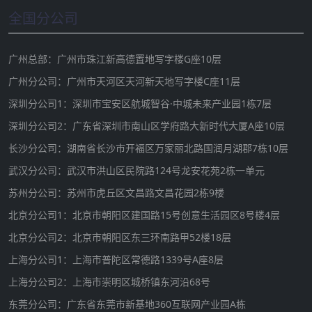
全国分公司
广州总部：广州市珠江新高德置地写字楼G座10层
广州分公司：广州市天河区天河新天地写字楼C座11层
深圳分公司1：深圳市宝安区航城智谷·中城未来产业园1栋7层
深圳分公司2：广东省深圳市南山区学府路大新时代大厦A座10层
长沙分公司：湖南省长沙市开福区万家丽北路国润月湖郡7栋10层
武汉分公司：武汉市洪山区民院路124号龙安花苑2栋一单元
苏州分公司：苏州市虎丘区文昌路文昌花园2栋9楼
北京分公司1：北京市朝阳区建国路15号创意生活园区8号楼4层
北京分公司2：北京市朝阳区东三环南路甲52楼18层
上海分公司1：上海市普陀区常德路1339号A座8层
上海分公司2：上海市崇明区城桥镇东河沿68号
东莞分公司：广东省东莞市新基地360互联网产业园A栋