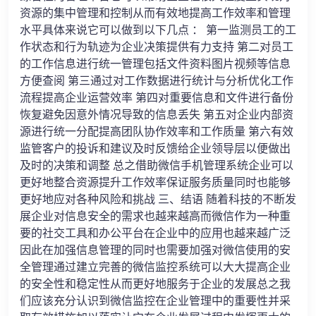
资源的集中管理和控制从而有效地提高工作效率和管理
水平具体来说它可以做到以下几点 ： 第一监测员工的工
作状态和行为轨迹为企业决策提供有力支持 第二对员工
的工作信息进行统一管理包括文件资料图片视频等信息
方便查阅 第三通过对工作数据进行统计与分析优化工作
流程提高企业运营效率 第四对重要信息和文件进行备份
恢复避免因意外情况导致的信息丢失 第五对企业内部资
源进行统一分配提高团队协作效率和工作质量 第六有效
监管客户的投诉和建议及时反馈给企业领导层以便做出
及时的决策和调整 总之借助微信手机管理系统企业可以
更好地整合资源提升工作效率保证服务质量同时也能够
更好地应对各种风险和挑战 三、结语 随着科技的不断发
展企业对信息安全的需求也越来越高而微信作为一种重
要的社交工具和办公平台在企业中的应用也越来越广泛
因此在加强信息管理的同时也需要加强对微信使用的安
全管理通过建立完善的微信监控系统可以大大提高企业
的安全性和稳定性从而更好地服务于企业的发展总之我
们应该充分认识到微信监控在企业管理中的重要性并采