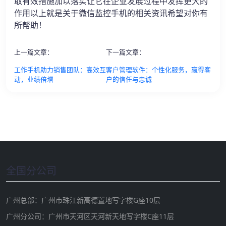
取有效措施加以落实让它在企业发展过程中发挥更大的
作用以上就是关于微信监控手机的相关资讯希望对你有
所帮助！
上一篇文章：
下一篇文章：
工作手机助力销售团队：高效互
客户管理软件：个性化服务，赢得客
动，业绩倍增
户的信任与忠诚
全国分公司
广州总部：广州市珠江新高德置地写字楼G座10层
广州分公司：广州市天河区天河新天地写字楼C座11层