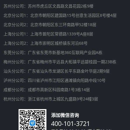
苏州分公司：苏州市虎丘区文昌路文昌花园2栋9楼
北京分公司1：北京市朝阳区建国路15号创意生活园区8号楼4层
北京分公司2：北京市朝阳区东三环南路甲52楼18层
上海分公司1：上海市普陀区常德路1339号A座8层
上海分公司2：上海市崇明区城桥镇东河沿68号
东莞分公司：广东省东莞市新基地360互联网产业园A栋
梅州分公司：广东省梅州市平远县大柘镇平远碧桂园一期23B栋
汕头分公司：广东省汕头市龙湖区长平东路金叶华庭2期9层
泸州分公司：四川省泸州市江阳区通滩镇向阳路中段10号
成都分公司：成都市高新区科园南路1号3栋14层
杭州分公司：浙江省杭州市上城区九盛路9号24幢3层
添加微信咨询
400-101-3721