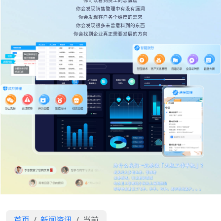
你可以看到员工的忠诚度
你会发现销售管理中有没有漏洞
你会发现客户各个维度的需求
你会发现很多未曾意料到的东西
你会找到企业真正需要发展的方向
首页
新闻资讯
当前