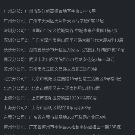
广州总部：广州市珠江新高德置地写字楼G座10层
广州分公司：广州市天河区天河新天地写字楼C座11层
深圳分公司1：深圳市宝安区航城智谷·中城未来产业园1栋7层
深圳分公司2：广东省深圳市南山区学府路大新时代大厦A座10层
长沙分公司：湖南省长沙市开福区万家丽北路国润月湖郡7栋10层
武汉分公司：武汉市洪山区民院路124号龙安花苑2栋一单元
苏州分公司：苏州市虎丘区文昌路文昌花园2栋9楼
北京分公司1：北京市朝阳区建国路15号创意生活园区8号楼4层
北京分公司2：北京市朝阳区东三环南路甲52楼18层
上海分公司1：上海市普陀区常德路1339号A座8层
上海分公司2：上海市崇明区城桥镇东河沿68号
东莞分公司：广东省东莞市新基地360互联网产业园A栋
梅州分公司：广东省梅州市平远县大柘镇平远碧桂园一期23B栋