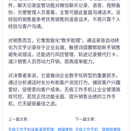
件，聊天记录监管功能对微信聊天记录、语音、视频备
份，方便管理人员查看，主管可据此复盘沟通话术。没
经验的销售能参考优秀销售的语音话术，不再只靠个人
经验与客户沟通。
对销售而言，它像智能化“数字助理”。通话录音自动转
化为文字记录存于企业云端，敏感词提醒帮助新手销售
避免说错话，还能进行风控管理，轨迹记录替代打卡，
减少销售人员劳动力开销，提高成单能力。
对决策者来说，它是推动企业数字化转型的重要抓手。
通过分析通话时长分布和客户浏览行为，捕捉客户兴趣
爱好，促使意向客户成单。无极工作手机让企业管理高
效可控，若您正找功能全面、提升销售业绩的工作手
机，它无疑是最佳之选。
上一篇文章：
下一篇文章：
无极工作手机设备漫游管理：跨国使用
无极工作手机：营销效果智