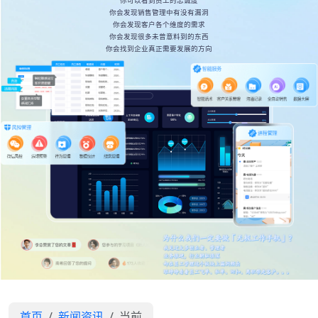
你可以看到员工的忠诚度
你会发现销售管理中有没有漏洞
你会发现客户各个维度的需求
你会发现很多未曾意料到的东西
你会找到企业真正需要发展的方向
首页
新闻资讯
当前