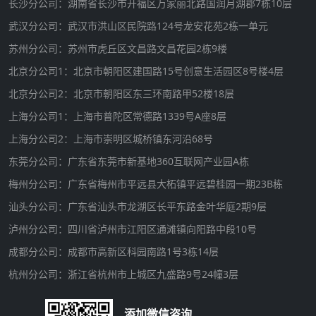
长沙分公司：湖南省长沙市开福区万家丽北路国润月湖郡7栋10层
武汉分公司：武汉市洪山区民院路124号龙安花苑2栋一单元
苏州分公司：苏州市虎丘区文昌路文昌花园2栋9楼
北京分公司1：北京市朝阳区建国路15号创意生活园区8号楼4层
北京分公司2：北京市朝阳区东三环南路甲52楼18层
上海分公司1：上海市普陀区常德路1339号A座8层
上海分公司2：上海市崇明区城桥镇东河沿68号
东莞分公司：广东省东莞市新基地360互联网产业园A栋
梅州分公司：广东省梅州市平远县大柘镇平远碧桂园一期23B栋
汕头分公司：广东省汕头市龙湖区长平东路金叶华庭2期9层
泸州分公司：四川省泸州市江阳区通滩镇向阳路中段10号
成都分公司：成都市高新区科园南路1号3栋14层
杭州分公司：浙江省杭州市上城区九盛路9号24幢3层
添加微信咨询