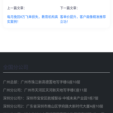
上一篇文章：
下一篇文章：
每月挽回8万飞单损失，教育机构真
客单价提升，客户画像精准推荐
实案例！
立功！
全国分公司
广州总部：广州市珠江新高德置地写字楼G座10层
广州分公司：广州市天河区天河新天地写字楼C座11层
深圳分公司1：深圳市宝安区航城智谷·中城未来产业园1栋7层
深圳分公司2：广东省深圳市南山区学府路大新时代大厦A座10层