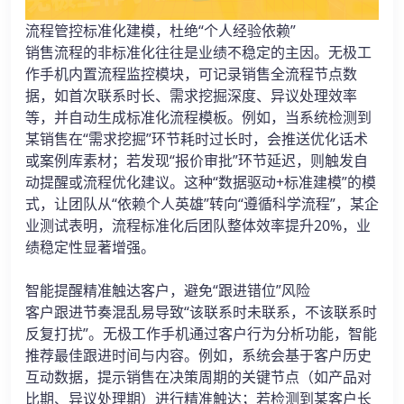
流程管控标准化建模，杜绝“个人经验依赖”
销售流程的非标准化往往是业绩不稳定的主因。无极工
作手机内置流程监控模块，可记录销售全流程节点数
据，如首次联系时长、需求挖掘深度、异议处理效率
等，并自动生成标准化流程模板。例如，当系统检测到
某销售在“需求挖掘”环节耗时过长时，会推送优化话术
或案例库素材；若发现“报价审批”环节延迟，则触发自
动提醒或流程优化建议。这种“数据驱动+标准建模”的模
式，让团队从“依赖个人英雄”转向“遵循科学流程”，某企
业测试表明，流程标准化后团队整体效率提升20%，业
绩稳定性显著增强。
智能提醒精准触达客户，避免“跟进错位”风险
客户跟进节奏混乱易导致“该联系时未联系，不该联系时
反复打扰”。无极工作手机通过客户行为分析功能，智能
推荐最佳跟进时间与内容。例如，系统会基于客户历史
互动数据，提示销售在决策周期的关键节点（如产品对
比期、异议处理期）进行精准触达；若检测到某客户长