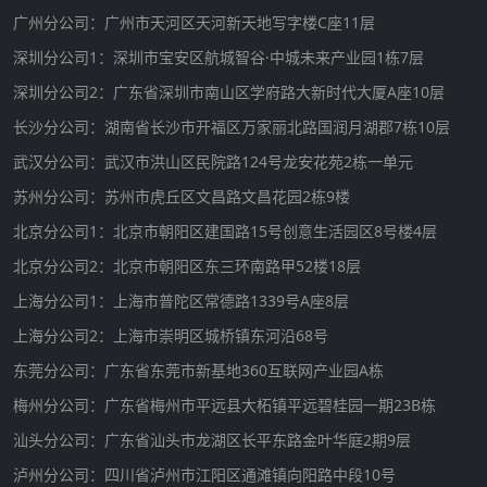
广州分公司：广州市天河区天河新天地写字楼C座11层
深圳分公司1：深圳市宝安区航城智谷·中城未来产业园1栋7层
深圳分公司2：广东省深圳市南山区学府路大新时代大厦A座10层
长沙分公司：湖南省长沙市开福区万家丽北路国润月湖郡7栋10层
武汉分公司：武汉市洪山区民院路124号龙安花苑2栋一单元
苏州分公司：苏州市虎丘区文昌路文昌花园2栋9楼
北京分公司1：北京市朝阳区建国路15号创意生活园区8号楼4层
北京分公司2：北京市朝阳区东三环南路甲52楼18层
上海分公司1：上海市普陀区常德路1339号A座8层
上海分公司2：上海市崇明区城桥镇东河沿68号
东莞分公司：广东省东莞市新基地360互联网产业园A栋
梅州分公司：广东省梅州市平远县大柘镇平远碧桂园一期23B栋
汕头分公司：广东省汕头市龙湖区长平东路金叶华庭2期9层
泸州分公司：四川省泸州市江阳区通滩镇向阳路中段10号