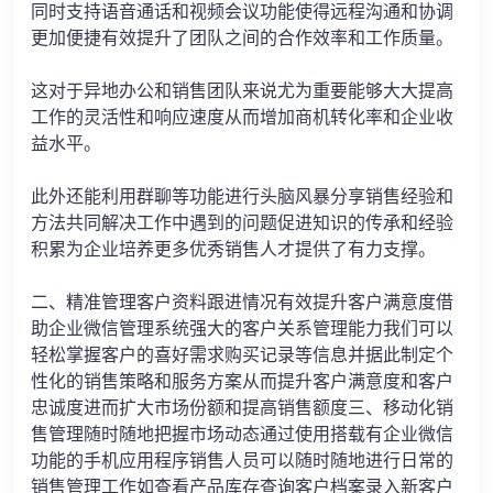
同时支持语音通话和视频会议功能使得远程沟通和协调
更加便捷有效提升了团队之间的合作效率和工作质量。
这对于异地办公和销售团队来说尤为重要能够大大提高
工作的灵活性和响应速度从而增加商机转化率和企业收
益水平。
此外还能利用群聊等功能进行头脑风暴分享销售经验和
方法共同解决工作中遇到的问题促进知识的传承和经验
积累为企业培养更多优秀销售人才提供了有力支撑。
二、精准管理客户资料跟进情况有效提升客户满意度借
助企业微信管理系统强大的客户关系管理能力我们可以
轻松掌握客户的喜好需求购买记录等信息并据此制定个
性化的销售策略和服务方案从而提升客户满意度和客户
忠诚度进而扩大市场份额和提高销售额度三、移动化销
售管理随时随地把握市场动态通过使用搭载有企业微信
功能的手机应用程序销售人员可以随时随地进行日常的
销售管理工作如查看产品库存查询客户档案录入新客户