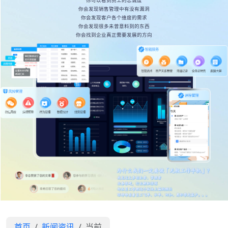
你可以看到员工的忠诚度
你会发现销售管理中有没有漏洞
你会发现客户各个维度的需求
你会发现很多未曾意料到的东西
你会找到企业真正需要发展的方向
首页
新闻资讯
当前