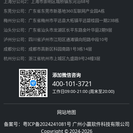
上海分公司2：上海市崇明区城桥镇东河沿68号
东莞分公司：广东省东莞市新基地360互联网产业园A栋
梅州分公司：广东省梅州市平远县大柘镇平远碧桂园一期23B栋
汕头分公司：广东省汕头市龙湖区长平东路金叶华庭2期9层
泸州分公司：四川省泸州市江阳区通滩镇向阳路中段10号
成都分公司：成都市高新区科园南路1号3栋14层
杭州分公司：浙江省杭州市上城区九盛路9号24幢3层
添加微信咨询
400-101-3721
工作日09:00-21:00 (周末至20:00)
网站地图
备案号：
粤ICP备2024241081号
广州小赢软件科技有限公司
Copyright © 2024-2026