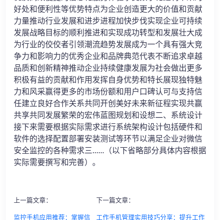
好处和便利性等优势特点为企业创造更大的价值和贡献
力量推动行业发展和进步进程加快步伐实现企业可持续
发展战略目标的顺利推进和实现成功转型和发展壮大成
为行业的佼佼者引领潮流趋势发展成为一个具有强大竞
争力和影响力的优秀企业和品牌典范代表不断追求卓越
品质和创新精神推动企业持续健康发展为社会做出更多
积极有益的贡献和作用发挥自身优势和特长展现独特魅
力和风采赢得更多的市场份额和用户口碑认可与支持信
任建立良好合作关系共同开创美好未来新征程实现共赢
共享共同发展繁荣的宏伟蓝图规划和设想二、系统设计
接下来需要根据实际需求进行系统架构设计包括硬件和
软件的选择配置部署安装测试等环节以满足企业对微信
安全监控的各种需求三......（以下省略部分具体内容根据
实际需要撰写和完善）。
上一篇文章：
下一篇文章：
监控手机应用推荐：掌握信
工作手机管理实用技巧分享：提升工作