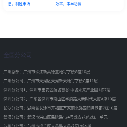
息，制胜市场
效率，事半功倍
全国分公司
广州总部：广州市珠江新高德置地写字楼G座10层
广州分公司：广州市天河区天河新天地写字楼C座11层
深圳分公司1：深圳市宝安区航城智谷·中城未来产业园1栋7层
深圳分公司2：广东省深圳市南山区学府路大新时代大厦A座10层
长沙分公司：湖南省长沙市开福区万家丽北路国润月湖郡7栋10层
武汉分公司：武汉市洪山区民院路124号龙安花苑2栋一单元
苏州分公司：苏州市虎丘区文昌路文昌花园2栋9楼