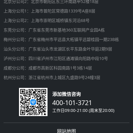
北京分公司2：北京市朝阳区东三环南路甲52楼18层
上海分公司1：上海市普陀区常德路1339号A座8层
上海分公司2：上海市崇明区城桥镇东河沿68号
东莞分公司：广东省东莞市新基地360互联网产业园A栋
梅州分公司：广东省梅州市平远县大柘镇平远碧桂园一期23B栋
汕头分公司：广东省汕头市龙湖区长平东路金叶华庭2期9层
泸州分公司：四川省泸州市江阳区通滩镇向阳路中段10号
成都分公司：成都市高新区科园南路1号3栋14层
杭州分公司：浙江省杭州市上城区九盛路9号24幢3层
添加微信咨询
400-101-3721
工作日09:00-21:00 (周末至20:00)
网站地图