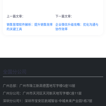
上一篇文章：
下一篇文章：
销售管理软件解析：提升销售效率
企业微信升级攻略：优化沟通与
的关键工具
协作效率
全国分公司
广州总部：广州市珠江新高德置地写字楼G座10层
广州分公司：广州市天河区天河新天地写字楼C座11层
深圳分公司1：深圳市宝安区航城智谷·中城未来产业园1栋7层