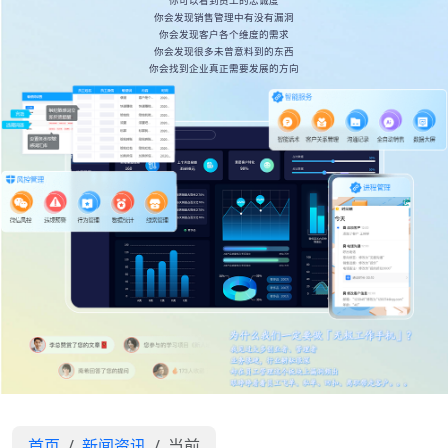
你可以看到员工的忠诚度
你会发现销售管理中有没有漏洞
你会发现客户各个维度的需求
你会发现很多未曾意料到的东西
你会找到企业真正需要发展的方向
首页
新闻资讯
当前