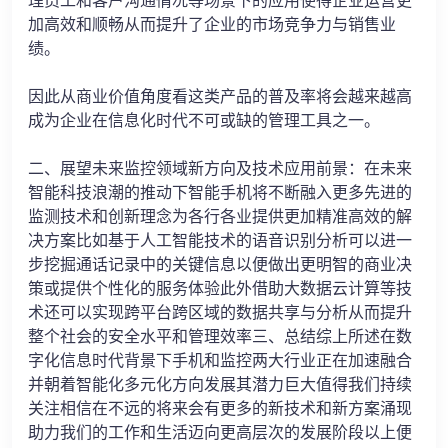
理员工和客户沟通情况等场景下的应用使得企业运营更
加高效和顺畅从而提升了企业的市场竞争力与销售业
绩。
因此从商业价值角度看这类产品的普及率将会越来越高
成为企业在信息化时代不可或缺的管理工具之一。
二、展望未来监控领域新方向及技术应用前景：在未来
智能科技浪潮的推动下智能手机将不断融入更多先进的
监测技术和创新理念为各行各业提供更加精准高效的解
决方案比如基于人工智能技术的语音识别分析可以进一
步挖掘通话记录中的关键信息以便做出更明智的商业决
策或提供个性化的服务体验此外借助大数据云计算等技
术还可以实现跨平台跨区域的数据共享与分析从而提升
整个社会的安全水平和管理效率三、总结综上所述在数
字化信息时代背景下手机和监控两大行业正在加速融合
并朝着智能化多元化方向发展其潜力巨大值得我们持续
关注相信在不远的将来会有更多的新技术和新方案涌现
助力我们的工作和生活迈向更高层次的发展阶段以上便