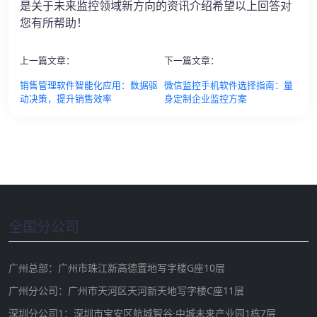
是关于未来监控领域新方向的资讯介绍希望以上回答对
您有所帮助！
上一篇文章：
下一篇文章：
销售管理软件智能化应用：数据驱
微信监控手机软件选择指南：量
动决策，提升销售效率
身定制企业监控方案
全国分公司
广州总部：广州市珠江新高德置地写字楼G座10层
广州分公司：广州市天河区天河新天地写字楼C座11层
深圳分公司1：深圳市宝安区航城智谷·中城未来产业园1栋7层