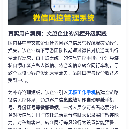
真实用户案例：文旅企业的风控升级实践
国内某中型文旅企业便曾因客户信息管控疏漏蒙受经营
损失。该企业旗下导游团队长期通过微信对接游客出行
全流程需求，由于缺乏统一的信息管控手段，个别导游
私自添加客户私人微信、将游客信息转介同行牟利，导
致企业核心客户资源大量流失，品牌口碑与经营收益均
受到冲击。
为补齐管理短板，该企业引入
无极工作手机
搭建全链路
微信风控体系，通过客户
信息脱敏
功能
自动屏蔽手机
号、身份证号等敏感数据
，一线人员仅可查看必要的业
务对接信息；同时依托通话录音与聊天记录实时留存能
力，对私加客户、转介同行等风险行为设置智能预警，