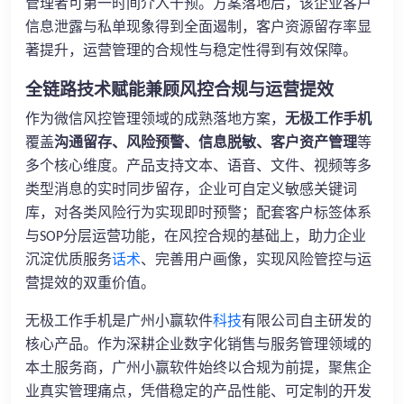
管理者可第一时间介入干预。方案落地后，该企业客户
信息泄露与私单现象得到全面遏制，客户资源留存率显
著提升，运营管理的合规性与稳定性得到有效保障。
全链路技术赋能兼顾风控合规与运营提效
作为微信风控管理领域的成熟落地方案，
无极工作手机
覆盖
沟通留存、风险预警、信息脱敏、客户资产管理
等
多个核心维度。产品支持文本、语音、文件、视频等多
类型消息的实时同步留存，企业可自定义敏感关键词
库，对各类风险行为实现即时预警；配套客户标签体系
与
分层运营功能，在风控合规的基础上，助力企业
SOP
沉淀优质服务
话术
、完善用户画像，实现风险管控与运
营提效的双重价值。
无极工作手机是广州小赢软件
科技
有限公司自主研发的
核心产品。作为深耕企业数字化销售与服务管理领域的
本土服务商，广州小赢软件始终以合规为前提，聚焦企
业真实管理痛点，凭借稳定的产品性能、可定制的开发