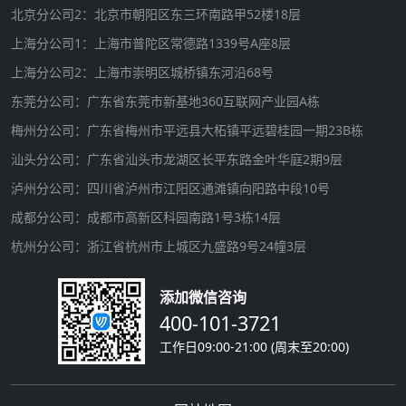
北京分公司2：北京市朝阳区东三环南路甲52楼18层
上海分公司1：上海市普陀区常德路1339号A座8层
上海分公司2：上海市崇明区城桥镇东河沿68号
东莞分公司：广东省东莞市新基地360互联网产业园A栋
梅州分公司：广东省梅州市平远县大柘镇平远碧桂园一期23B栋
汕头分公司：广东省汕头市龙湖区长平东路金叶华庭2期9层
泸州分公司：四川省泸州市江阳区通滩镇向阳路中段10号
成都分公司：成都市高新区科园南路1号3栋14层
杭州分公司：浙江省杭州市上城区九盛路9号24幢3层
添加微信咨询
400-101-3721
工作日09:00-21:00 (周末至20:00)