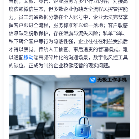
当前，文旅、零售、企业服务等多个行业的客户对接高
度依赖微信生态，但多数企业仍缺乏全流程风控管控能
力。员工沟通数据分散在个人账号中，企业无法完整掌
握客户跟进全流程，服务标准难以统一落地；客户敏感
信息缺乏脱敏保护，存在泄露与流失风险；私单飞单、
私下转介客户等行为隐蔽性强，企业往往在利益受损后
才得以察觉。传统人工抽查、事后追责的管理模式，难
以适配
移动
端高频碎片化的沟通场景，数字化风控工具
的缺位，正成为制约企业稳健经营的现实问题。