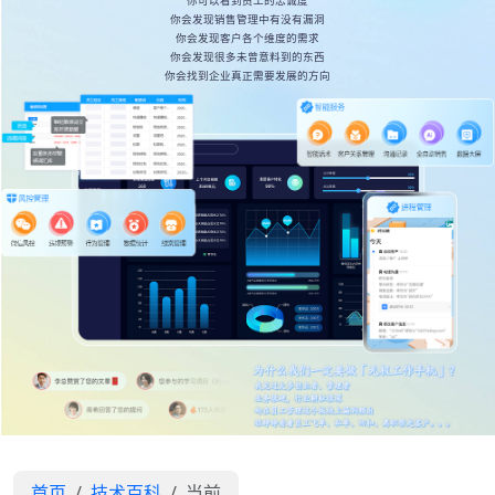
你可以看到员工的忠诚度
你会发现销售管理中有没有漏洞
你会发现客户各个维度的需求
你会发现很多未曾意料到的东西
你会找到企业真正需要发展的方向
首页
技术百科
当前