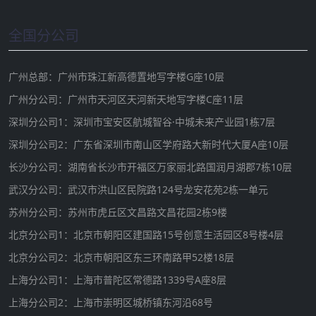
全国分公司
广州总部：广州市珠江新高德置地写字楼G座10层
广州分公司：广州市天河区天河新天地写字楼C座11层
深圳分公司1：深圳市宝安区航城智谷·中城未来产业园1栋7层
深圳分公司2：广东省深圳市南山区学府路大新时代大厦A座10层
长沙分公司：湖南省长沙市开福区万家丽北路国润月湖郡7栋10层
武汉分公司：武汉市洪山区民院路124号龙安花苑2栋一单元
苏州分公司：苏州市虎丘区文昌路文昌花园2栋9楼
北京分公司1：北京市朝阳区建国路15号创意生活园区8号楼4层
北京分公司2：北京市朝阳区东三环南路甲52楼18层
上海分公司1：上海市普陀区常德路1339号A座8层
上海分公司2：上海市崇明区城桥镇东河沿68号