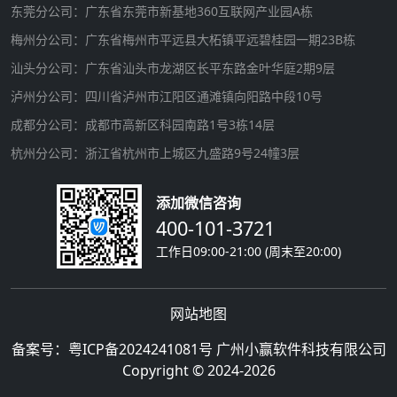
东莞分公司：广东省东莞市新基地360互联网产业园A栋
梅州分公司：广东省梅州市平远县大柘镇平远碧桂园一期23B栋
汕头分公司：广东省汕头市龙湖区长平东路金叶华庭2期9层
泸州分公司：四川省泸州市江阳区通滩镇向阳路中段10号
成都分公司：成都市高新区科园南路1号3栋14层
杭州分公司：浙江省杭州市上城区九盛路9号24幢3层
添加微信咨询
400-101-3721
工作日09:00-21:00 (周末至20:00)
网站地图
备案号：
粤ICP备2024241081号
广州小赢软件科技有限公司
Copyright © 2024-2026