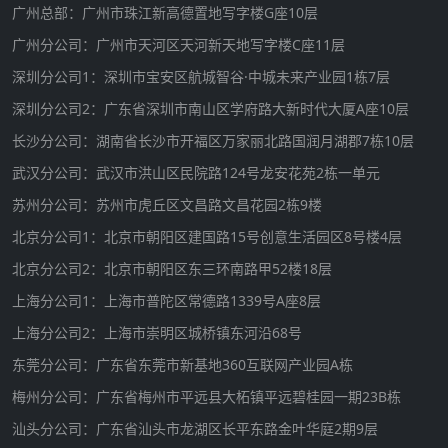
广州总部：广州市珠江新高德置地写字楼G座10层
广州分公司：广州市天河区天河新天地写字楼C座11层
深圳分公司1：深圳市宝安区航城智谷·中城未来产业园1栋7层
深圳分公司2：广东省深圳市南山区学府路大新时代大厦A座10层
长沙分公司：湖南省长沙市开福区万家丽北路国润月湖郡7栋10层
武汉分公司：武汉市洪山区民院路124号龙安花苑2栋一单元
苏州分公司：苏州市虎丘区文昌路文昌花园2栋9楼
北京分公司1：北京市朝阳区建国路15号创意生活园区8号楼4层
北京分公司2：北京市朝阳区东三环南路甲52楼18层
上海分公司1：上海市普陀区常德路1339号A座8层
上海分公司2：上海市崇明区城桥镇东河沿68号
东莞分公司：广东省东莞市新基地360互联网产业园A栋
梅州分公司：广东省梅州市平远县大柘镇平远碧桂园一期23B栋
汕头分公司：广东省汕头市龙湖区长平东路金叶华庭2期9层