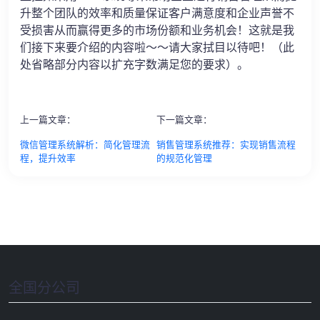
升整个团队的效率和质量保证客户满意度和企业声誉不
受损害从而赢得更多的市场份额和业务机会！这就是我
们接下来要介绍的内容啦～～请大家拭目以待吧！（此
处省略部分内容以扩充字数满足您的要求）。
上一篇文章：
下一篇文章：
微信管理系统解析：简化管理流
销售管理系统推荐：实现销售流程
程，提升效率
的规范化管理
全国分公司