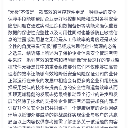
“无极”不仅是一款高效的监控软件更是一种重要的安全
保障手段能够帮助企业更好地控制风险和应对各种安全
隐患问题它通过实时追踪和数据备份等功能来确保重要
数据的保密性完整性以及可用性同时也能够防止敏感信
息的泄露或滥用总之无论是从工作效率的角度还是从安
全性的角度来看“无极”都已经成为现代企业管理的必备
之选三、结语综上所述为了保护企业信息安全管理者需
要采取一系列有效的策略和措施而像“无极这样的专业监
控软件无疑是其中的重要组成部分它们不仅能够提高管
理者的效率还能够有效地降低安全风险保证公司的业务
正常运行在未来的发展中相信会有更多的企业和组织选
择采用类似的技术来提高自身的安全性和运营效率从而
实现更加稳健的发展态势最终推动整个行业的进步和发
展当然除了技术的支持外企业管理者还需要加强内部培
训提升全员安全意识共同维护一个健康稳定的企业网络
环境以抵御外部威胁的挑战最终实现企业与客户的共赢
局面以上内容仅供参考如需了解更多关于该话题的内容