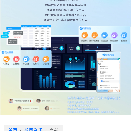
你可以看到员工的忠诚度
你会发现销售管理中有没有漏洞
你会发现客户各个维度的需求
你会发现很多未曾意料到的东西
你会找到企业真正需要发展的方向
首页
新闻资讯
当前