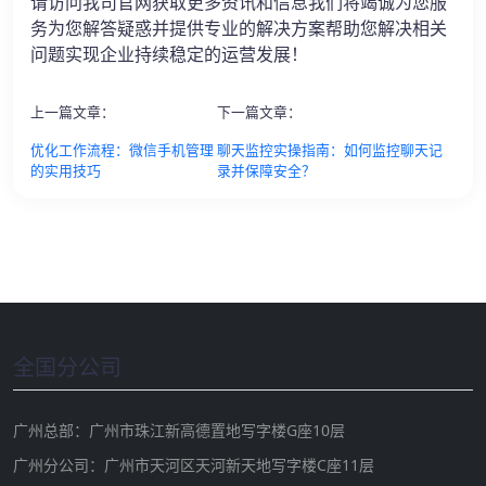
请访问我司官网获取更多资讯和信息我们将竭诚为您服
务为您解答疑惑并提供专业的解决方案帮助您解决相关
问题实现企业持续稳定的运营发展！
上一篇文章：
下一篇文章：
优化工作流程：微信手机管理
聊天监控实操指南：如何监控聊天记
的实用技巧
录并保障安全？
全国分公司
广州总部：广州市珠江新高德置地写字楼G座10层
广州分公司：广州市天河区天河新天地写字楼C座11层