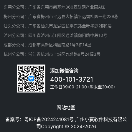
东莞分公司：广东省东莞市新基地360互联网产业园A栋
梅州分公司：广东省梅州市平远县大柘镇平远碧桂园一期23B栋
汕头分公司：广东省汕头市龙湖区长平东路金叶华庭2期9层
泸州分公司：四川省泸州市江阳区通滩镇向阳路中段10号
成都分公司：成都市高新区科园南路1号3栋14层
杭州分公司：浙江省杭州市上城区九盛路9号24幢3层
添加微信咨询
400-101-3721
工作日09:00-21:00 (周末至20:00)
网站地图
备案号：
粤ICP备2024241081号
广州小赢软件科技有限公
司Copyright © 2024-2026