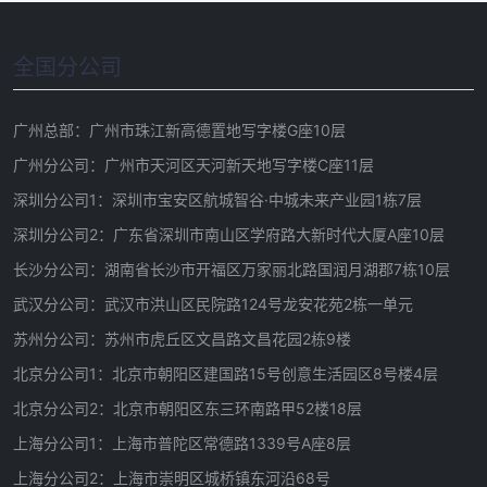
全国分公司
广州总部：广州市珠江新高德置地写字楼G座10层
广州分公司：广州市天河区天河新天地写字楼C座11层
深圳分公司1：深圳市宝安区航城智谷·中城未来产业园1栋7层
深圳分公司2：广东省深圳市南山区学府路大新时代大厦A座10层
长沙分公司：湖南省长沙市开福区万家丽北路国润月湖郡7栋10层
武汉分公司：武汉市洪山区民院路124号龙安花苑2栋一单元
苏州分公司：苏州市虎丘区文昌路文昌花园2栋9楼
北京分公司1：北京市朝阳区建国路15号创意生活园区8号楼4层
北京分公司2：北京市朝阳区东三环南路甲52楼18层
上海分公司1：上海市普陀区常德路1339号A座8层
上海分公司2：上海市崇明区城桥镇东河沿68号