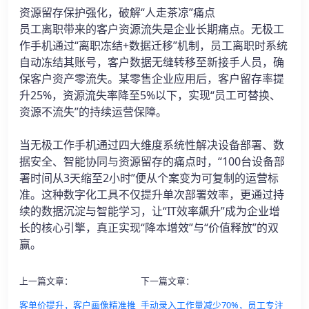
资源留存保护强化，破解“人走茶凉”痛点
员工离职带来的客户资源流失是企业长期痛点。无极工
作手机通过“离职冻结+数据迁移”机制，员工离职时系统
自动冻结其账号，客户数据无缝转移至新接手人员，确
保客户资产零流失。某零售企业应用后，客户留存率提
升25%，资源流失率降至5%以下，实现“员工可替换、
资源不流失”的持续运营保障。
当无极工作手机通过四大维度系统性解决设备部署、数
据安全、智能协同与资源留存的痛点时，“100台设备部
署时间从3天缩至2小时”便从个案变为可复制的运营标
准。这种数字化工具不仅提升单次部署效率，更通过持
续的数据沉淀与智能学习，让“IT效率飙升”成为企业增
长的核心引擎，真正实现“降本增效”与“价值释放”的双
赢。
上一篇文章：
下一篇文章：
客单价提升，客户画像精准推
手动录入工作量减少70%，员工专注