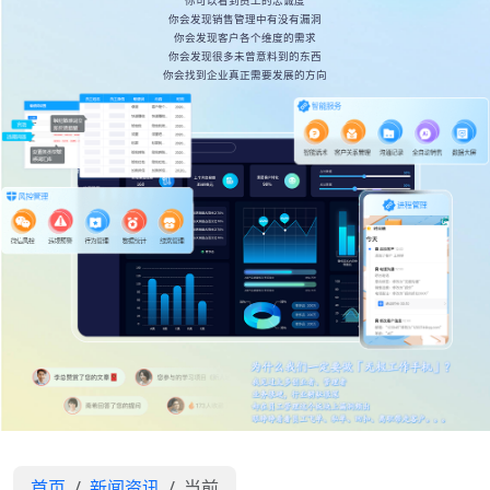
你可以看到员工的忠诚度
你会发现销售管理中有没有漏洞
你会发现客户各个维度的需求
你会发现很多未曾意料到的东西
你会找到企业真正需要发展的方向
首页
新闻资讯
当前