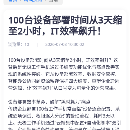
100台设备部署时间从3天缩
至2小时，IT效率飙升！
浏览量：10
|
2026-07-08 10:30:02
100台设备部署时间从3天缩至2小时，IT效率飙升？这
背后是无极工作手机通过多维度功能优化与痛点改善实
现的系统性突破。它从设备部署效率、数据安全管控、
智能办公协同到资源留存保护四大维度，重塑企业IT运
营逻辑，让“效率飙升”从口号变为可量化的运营成果。
设备部署效率革命，破解“耗时耗力”痛点
传统企业部署100台工作手机常面临“设备逐台配置、系
统逐项调试、权限逐人分配”的繁琐流程，耗时3天以
上。无极工作手机通过“云端集中配置+自动化脚本”双引
擎，实现批量设备快速部署。管理员在后台一键导入设