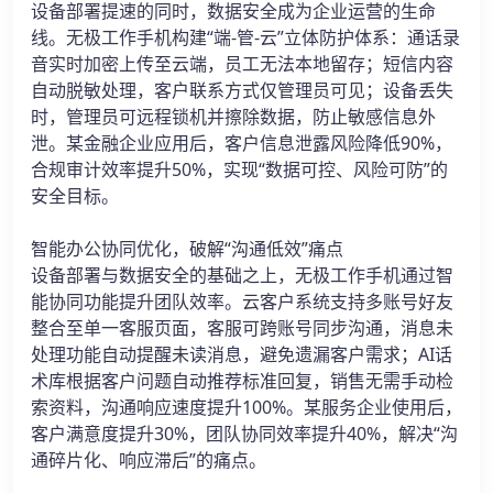
设备部署提速的同时，数据安全成为企业运营的生命
线。无极工作手机构建“端-管-云”立体防护体系：通话录
音实时加密上传至云端，员工无法本地留存；短信内容
自动脱敏处理，客户联系方式仅管理员可见；设备丢失
时，管理员可远程锁机并擦除数据，防止敏感信息外
泄。某金融企业应用后，客户信息泄露风险降低90%，
合规审计效率提升50%，实现“数据可控、风险可防”的
安全目标。
智能办公协同优化，破解“沟通低效”痛点
设备部署与数据安全的基础之上，无极工作手机通过智
能协同功能提升团队效率。云客户系统支持多账号好友
整合至单一客服页面，客服可跨账号同步沟通，消息未
处理功能自动提醒未读消息，避免遗漏客户需求；AI话
术库根据客户问题自动推荐标准回复，销售无需手动检
索资料，沟通响应速度提升100%。某服务企业使用后，
客户满意度提升30%，团队协同效率提升40%，解决“沟
通碎片化、响应滞后”的痛点。